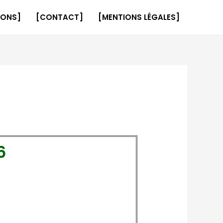
IONS]
[CONTACT]
[MENTIONS LÉGALES]
6