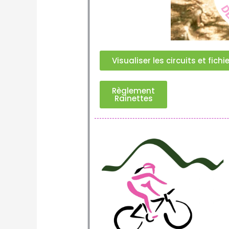
Visualiser les circuits et fich
Règlement
Rainettes