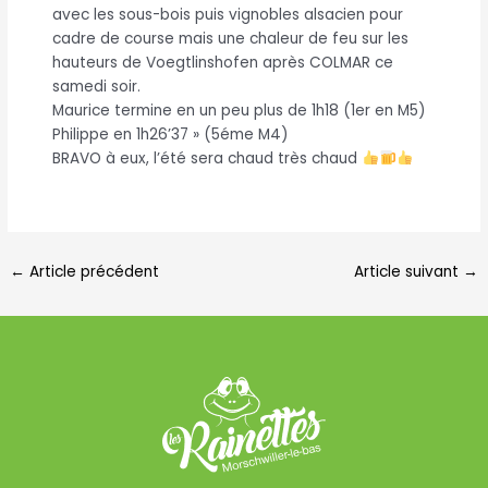
avec les sous-bois puis vignobles alsacien pour
cadre de course mais une chaleur de feu sur les
hauteurs de Voegtlinshofen après COLMAR ce
samedi soir.
Maurice termine en un peu plus de 1h18 (1er en M5)
Philippe en 1h26’37 » (5éme M4)
BRAVO à eux, l’été sera chaud très chaud
←
Article précédent
Article suivant
→