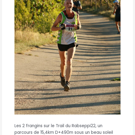
Les 2 frangins sur le Trail du Rabseppi22, un
parcours de 15,4km D+490m sous un beau soleil