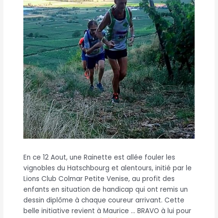
En ce 12 Aout, une Rainette est allée fouler les
vignobles du Hatschbourg et alentours, initié par le
Lions Club Colmar Petite Venise, au profit des
enfants en situation de handicap qui ont remis un
dessin diplôme à chaque coureur arrivant. Cette
belle initiative revient à Maurice … BRAVO à lui pour