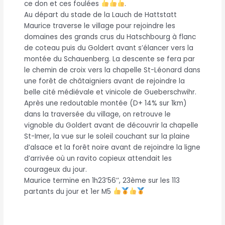
ce don et ces foulées
.
Au départ du stade de la Lauch de Hattstatt
Maurice traverse le village pour rejoindre les
domaines des grands crus du Hatschbourg à flanc
de coteau puis du Goldert avant s’élancer vers la
montée du Schauenberg. La descente se fera par
le chemin de croix vers la chapelle St-Léonard dans
une forêt de châtaigniers avant de rejoindre la
belle cité médiévale et vinicole de Gueberschwihr.
Après une redoutable montée (D+ 14% sur 1km)
dans la traversée du village, on retrouve le
vignoble du Goldert avant de découvrir la chapelle
St-Imer, la vue sur le soleil couchant sur la plaine
d’alsace et la forêt noire avant de rejoindre la ligne
d’arrivée où un ravito copieux attendait les
courageux du jour.
Maurice termine en 1h23’56’’, 23ème sur les 113
partants du jour et 1er M5