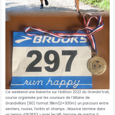
Ce weekend une Rainette sur l’édition 2022 du Grandvi’trail,
course organisée par les coureurs de l’Allaine de
Grandvillars (90) format 18km(D+300m) un parcours entre
sentiers, routes, forêts et champs ; Maurice termine dans
un temps d’1h28’53 » mais 1er M5, histoire de mettre à