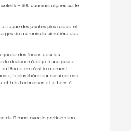
soleillé – 300 coureurs alignés sur le
 attaque des pentes plus raides et
x chargés de mémoire le cimetière des
e garder des forces pour les
is la douleur m’oblige à une pause.
oui au 18eme km c’est le moment
rse, le plus libérateur aussi car une
x et très techniques et je tiens à
e du 12 mars avec la participation