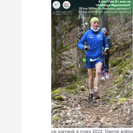
ce samedi 4 mars 2023 10eme édition