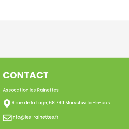
CONTACT
Assocation les Rainettes
9 rue de la Luge, 68 790 Morschwiller-le-bas​
info@les-rainettes.fr