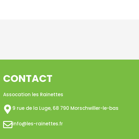
CONTACT
Assocation les Rainettes
9 rue de la Luge, 68 790 Morschwiller-le-bas​
info@les-rainettes.fr