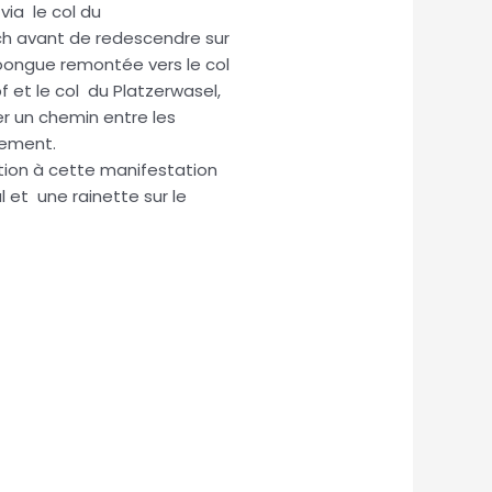
via le col du
ch avant de redescendre sur
ooongue remontée vers le col
 et le col du Platzerwasel,
er un chemin entre les
lement.
ion à cette manifestation
 et une rainette sur le