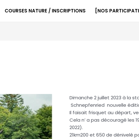
COURSES NATURE / INSCRIPTIONS
[NOS PARTICIPAT
Dimanche 2 juillet 2023 à la st
Schnepfenried nouvelle éditio
Il faisait frisquet au départ, 
Cela n’ a pas découragé les 19
2022).
21km200 et 650 de dénivelé pos