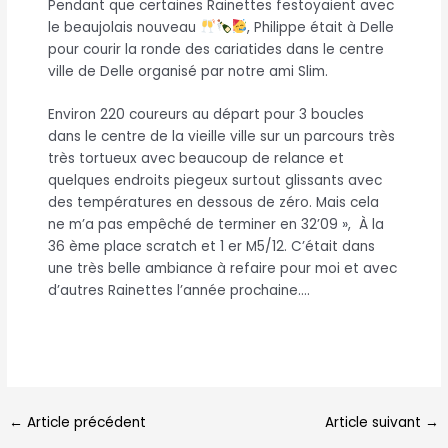
Pendant que certaines Rainettes festoyaient avec
le beaujolais nouveau
, Philippe était à Delle
pour courir la ronde des cariatides dans le centre
ville de Delle organisé par notre ami Slim.
Environ 220 coureurs au départ pour 3 boucles
dans le centre de la vieille ville sur un parcours très
très tortueux avec beaucoup de relance et
quelques endroits piegeux surtout glissants avec
des températures en dessous de zéro. Mais cela
ne m’a pas empêché de terminer en 32’09 », À la
36 ème place scratch et 1 er M5/12. C’était dans
une très belle ambiance à refaire pour moi et avec
d’autres Rainettes l’année prochaine….
←
Article précédent
Article suivant
→