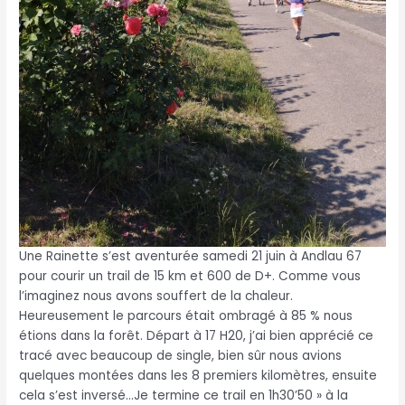
Une Rainette s’est aventurée samedi 21 juin à Andlau 67
pour courir un trail de 15 km et 600 de D+. Comme vous
l’imaginez nous avons souffert de la chaleur.
Heureusement le parcours était ombragé à 85 % nous
étions dans la forêt. Départ à 17 H20, j’ai bien apprécié ce
tracé avec beaucoup de single, bien sûr nous avions
quelques montées dans les 8 premiers kilomètres, ensuite
cela s’est inversé…Je termine ce trail en 1h30’50 » à la