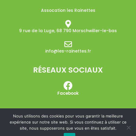
Assocation les Rainettes
9 rue de la Luge, 68 790 Morschwiller-le-bas​
info@les-rainettes.fr
RÉSEAUX SOCIAUX
Facebook
Nous utilisons des cookies pour vous garantir la meilleure
expérience sur notre site web. Si vous continuez à utiliser ce
Copyright © 2026 Les Rainettes
site, nous supposerons que vous en êtes satisfait.