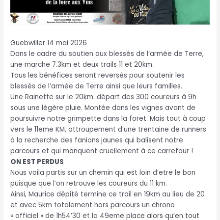
Guebwiller 14 mai 2026
Dans le cadre du soutien aux blessés de l’armée de Terre,
une marche 7.3km et deux trails 11 et 20km.
Tous les bénéfices seront reversés pour soutenir les
blessés de l’armée de Terre ainsi que leurs familles.
Une Rainette sur le 20km. départ des 300 coureurs à 9h
sous une légère pluie. Montée dans les vignes avant de
poursuivre notre grimpette dans la foret. Mais tout à coup
vers le 11eme KM, attroupement d’une trentaine de runners
à la recherche des fanions jaunes qui balisent notre
parcours et qui manquent cruellement à ce carrefour !
ON EST PERDUS
Nous voila partis sur un chemin qui est loin d’etre le bon
puisque que l’on retrouve les coureurs du 11 km.
Ainsi, Maurice dépité termine ce trail en 19km au lieu de 20
et avec 5km totalement hors parcours un chrono
« officiel » de 1h54’30 et la 49eme place alors qu’en tout