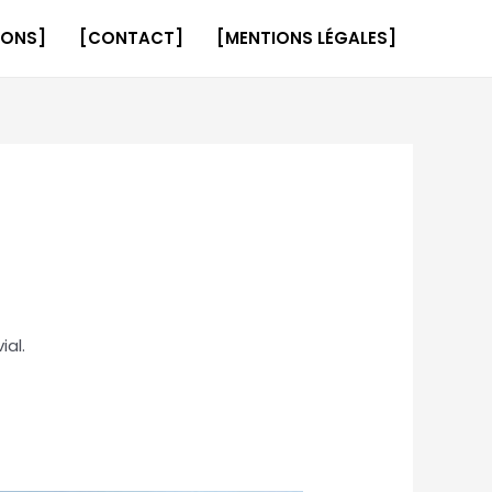
IONS]
[CONTACT]
[MENTIONS LÉGALES]
ial.