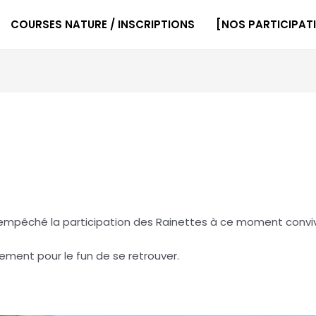
COURSES NATURE / INSCRIPTIONS
[NOS PARTICIPAT
n empêché la participation des Rainettes à ce moment conviv
ement pour le fun de se retrouver.