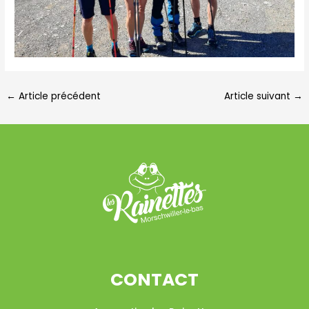
←
Article précédent
Article suivant
→
CONTACT